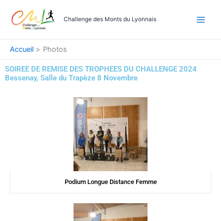
Aller
au
Challenge des Monts du Lyonnais
contenu
Accueil
Photos
SOIREE DE REMISE DES TROPHEES DU CHALLENGE 2024
Bessenay, Salle du Trapèze 8 Novembre
Podium Longue Distance Femme