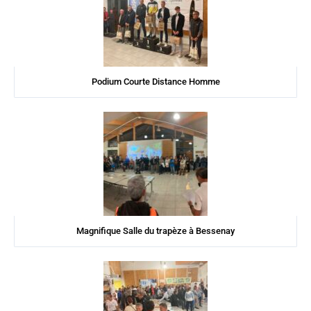
Podium Courte Distance Homme
Magnifique Salle du trapèze à Bessenay