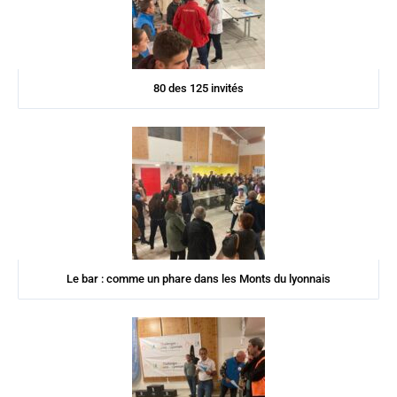
80 des 125 invités
Le bar : comme un phare dans les Monts du lyonnais