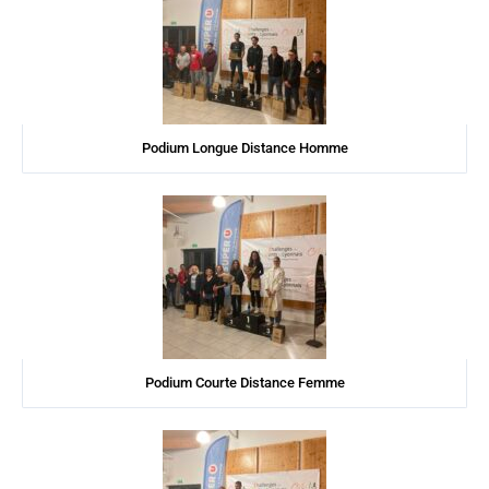
Podium Longue Distance Homme
Podium Courte Distance Femme